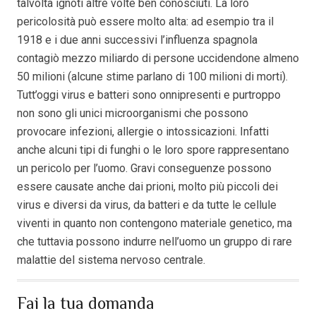
talvolta ignoti altre volte ben conosciuti. La loro
pericolosità può essere molto alta: ad esempio tra il
1918 e i due anni successivi l’influenza spagnola
contagiò mezzo miliardo di persone uccidendone almeno
50 milioni (alcune stime parlano di 100 milioni di morti).
Tutt’oggi virus e batteri sono onnipresenti e purtroppo
non sono gli unici microorganismi che possono
provocare infezioni, allergie o intossicazioni. Infatti
anche alcuni tipi di funghi o le loro spore rappresentano
un pericolo per l’uomo. Gravi conseguenze possono
essere causate anche dai prioni, molto più piccoli dei
virus e diversi da virus, da batteri e da tutte le cellule
viventi in quanto non contengono materiale genetico, ma
che tuttavia possono indurre nell’uomo un gruppo di rare
malattie del sistema nervoso centrale.
Fai la tua domanda