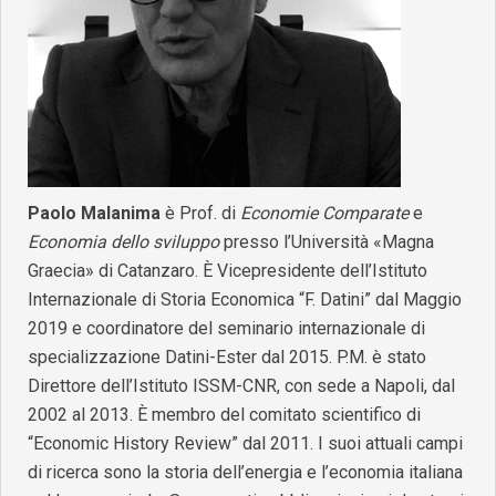
Paolo Malanima
è Prof. di
Economie Comparate
e
Economia dello sviluppo
presso l’Università «Magna
Graecia» di Catanzaro. È Vicepresidente dell’Istituto
Internazionale di Storia Economica “F. Datini” dal Maggio
2019 e coordinatore del seminario internazionale di
specializzazione Datini-Ester dal 2015. P.M. è stato
Direttore dell’Istituto ISSM-CNR, con sede a Napoli, dal
2002 al 2013. È membro del comitato scientifico di
“Economic History Review” dal 2011. I suoi attuali campi
di ricerca sono la storia dell’energia e l’economia italiana