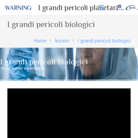
I grandi pericoli planetari
WARNING
I grandi pericoli biologici
Home
lezioni
I grandi pericoli biologici
I grandi pericoli biologici
Virus, batteri e pandemie