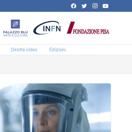
Diretta video
Edizioni