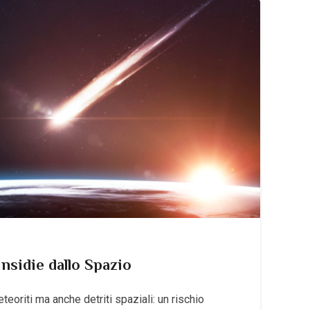
insidie dallo Spazio
eoriti ma anche detriti spaziali: un rischio