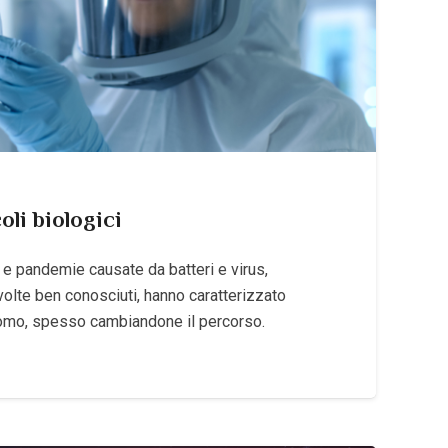
oli biologici
e pandemie causate da batteri e virus,
e volte ben conosciuti, hanno caratterizzato
l’uomo, spesso cambiandone il percorso.