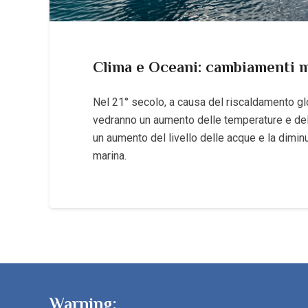
Clima e Oceani: cambiamenti 
Nel 21° secolo, a causa del riscaldamento glo
vedranno un aumento delle temperature e dell
un aumento del livello delle acque e la dimin
marina.
Warning: