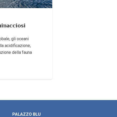
minacciosi
bale, gli oceani
a acidificazione,
uzione della fauna
PALAZZO BLU