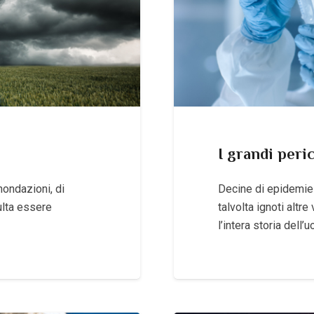
I grandi peric
nondazioni, di
Decine di epidemie 
sulta essere
talvolta ignoti altr
l’intera storia del