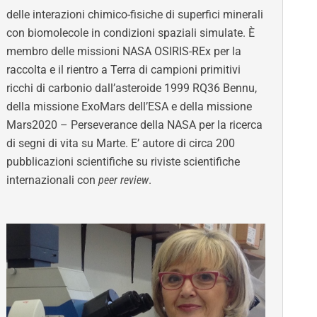
delle interazioni chimico-fisiche di superfici minerali
con biomolecole in condizioni spaziali simulate. È
membro delle missioni NASA OSIRIS-REx per la
raccolta e il rientro a Terra di campioni primitivi
ricchi di carbonio dall’asteroide 1999 RQ36 Bennu,
della missione ExoMars dell’ESA e della missione
Mars2020 – Perseverance della NASA per la ricerca
di segni di vita su Marte. E’ autore di circa 200
pubblicazioni scientifiche su riviste scientifiche
internazionali con
peer review
.