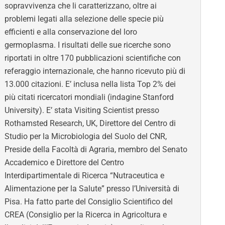
sopravvivenza che li caratterizzano, oltre ai
problemi legati alla selezione delle specie più
efficienti e alla conservazione del loro
germoplasma. I risultati delle sue ricerche sono
riportati in oltre 170 pubblicazioni scientifiche con
referaggio internazionale, che hanno ricevuto più di
13.000 citazioni. E’ inclusa nella lista Top 2% dei
più citati ricercatori mondiali (indagine Stanford
University). E’ stata Visiting Scientist presso
Rothamsted Research, UK, Direttore del Centro di
Studio per la Microbiologia del Suolo del CNR,
Preside della Facoltà di Agraria, membro del Senato
Accademico e Direttore del Centro
Interdipartimentale di Ricerca “Nutraceutica e
Alimentazione per la Salute” presso l’Università di
Pisa. Ha fatto parte del Consiglio Scientifico del
CREA (Consiglio per la Ricerca in Agricoltura e