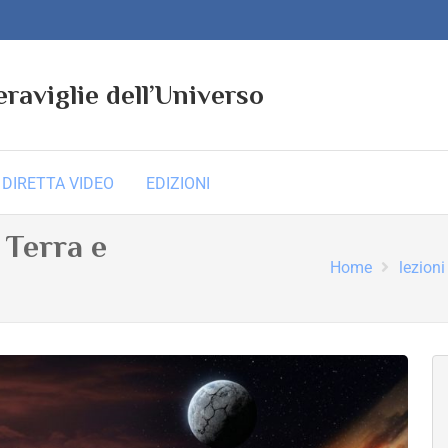
eraviglie dell’Universo
DIRETTA VIDEO
EDIZIONI
a Terra e
Home
lezioni